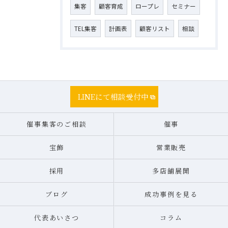
集客
顧客育成
ロープレ
セミナー
TEL集客
計画表
顧客リスト
相談
LINEにて相談受付中
催事集客のご相談
催事
宝飾
営業販売
採用
多店舗展開
ブログ
成功事例を見る
代表あいさつ
コラム