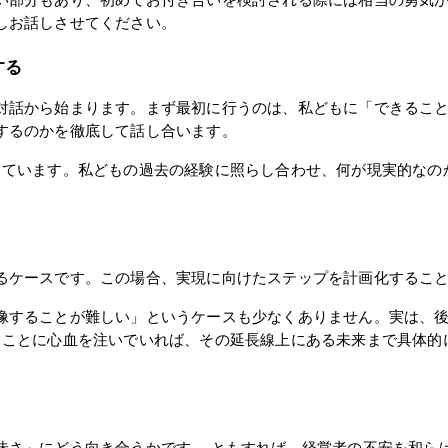
い部分もあり、初めてお付き合いを検討される際には相当の勇気
しお話しさせてください。
する
対話から始まります。まず最初に行うのは、私どもに「できるこ
するのかを徹底して話し合います。
しています。私どもの過去の経験に照らし合わせ、何が現実的なの
るケースです。この場合、実現に向けたステップを計画化するこ
像することが難しい」というケースも少なくありません。実は、後
ることに心血を注いでいれば、その延長線上にある未来まで具体的