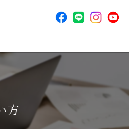
コンサルタントとの付き合い方
ンセプト
よくある質問
アクセス
新着情報
ービス
い方