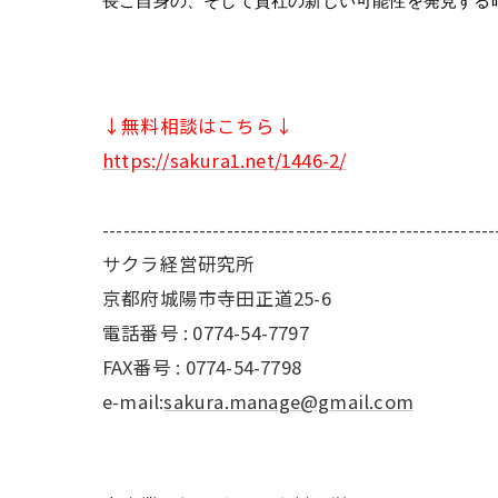
長ご自身の、そして貴社の新しい可能性を発見する
↓無料相談はこちら↓
https://sakura1.net/1446-2/
---------------------------------------------------------
サクラ経営研究所
京都府城陽市寺田正道25-6
電話番号 : 0774-54-7797
FAX番号 : 0774-54-7798
e-mail:
sakura.manage@gmail.com