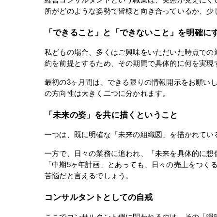
経営コンサルタントという職業は、実態が見えにく
所がどのような姿勢で皆様と向き合っているか、少
「できること」と「できないこと」を明確に
私どもの場合、多くはご興味をいただいた時点での
約を前提とするため、その期間で具体的に何を実現
最初の3ヶ月間は、できる限りの情報開示をお願い
の方向性は大きく二つに分かれます。
「未来の姿」を共に描くということ
一つは、既に明確な「未来の組織図」を描かれてい
一方で、日々の業務に追われ、「未来を具体的に想
「中期5ヶ年計画」とあっても、日々の売上をつく
苦悩だと言えるでしょう。
コンサルタントとしての自戒