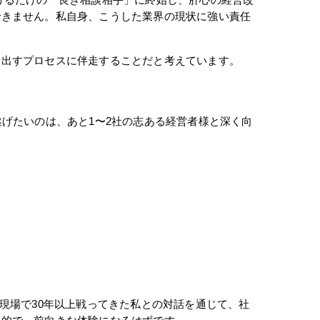
げるだけの「良き相談相手」に終始し、肝心の経営改
できません。私自身、こうした業界の現状に強い責任
き出すプロセスに伴走することだと考えています。
げたいのは、あと1〜2社の志ある経営者様と深く向
現場で30年以上戦ってきた私との対話を通じて、社