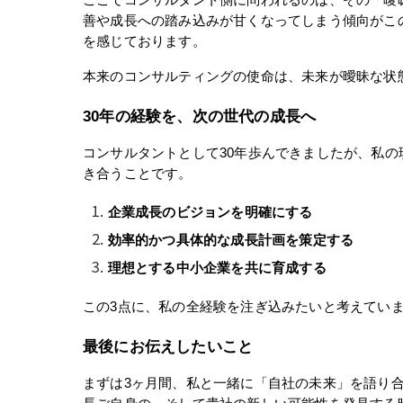
ここでコンサルタント側に問われるのは、その「曖
善や成長への踏み込みが甘くなってしまう傾向がこ
を感じております。
本来のコンサルティングの使命は、未来が曖昧な状
30年の経験を、次の世代の成長へ
コンサルタントとして30年歩んできましたが、私
き合うことです。
企業成長のビジョンを明確にする
効率的かつ具体的な成長計画を策定する
理想とする中小企業を共に育成する
この3点に、私の全経験を注ぎ込みたいと考えてい
最後にお伝えしたいこと
まずは3ヶ月間、私と一緒に「自社の未来」を語り合