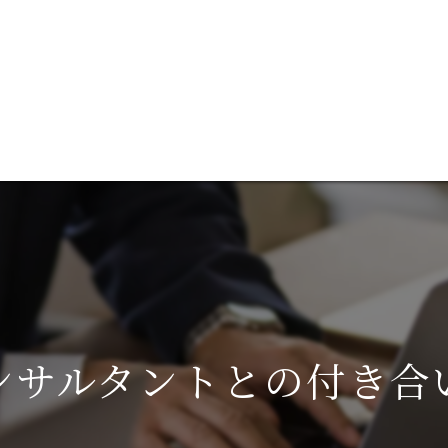
談
ブログ
成功事例を見る
代表あいさつ
コ
サ
ンサルタントとの付き合