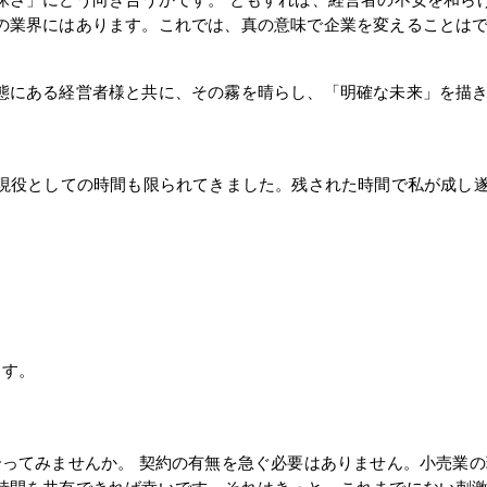
昧さ」にどう向き合うかです。 ともすれば、経営者の不安を和ら
の業界にはあります。これでは、真の意味で企業を変えることは
態にある経営者様と共に、その霧を晴らし、「明確な未来」を描
の現役としての時間も限られてきました。残された時間で私が成し遂
ます。
ってみませんか。 契約の有無を急ぐ必要はありません。小売業の