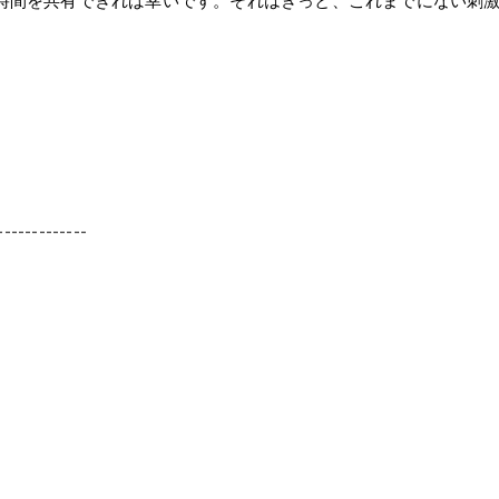
時間を共有できれば幸いです。それはきっと、これまでにない刺
-------------