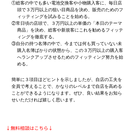
①総客の中でも多い電池交換客や小物購入客に、毎日店
頭で３万円以上の狙い目商品を決め、販売のためのフ
ィッティングを試みることを始める。
②常日頃の店頭で、３万円以上の単価の「本日のテーマ
商品」を決め、総客や新規客にこれを勧めるフィッテ
ィングを徹底する。
③自分の持つ名簿の中で、今までは何も買っていない未
購入名簿ばかりの状態から、この３万円以上の購入客
へランクアップさせるためのフィッティング努力を始
める。
簡単に３項目ほどヒントを示しましたが、自店の工夫を
全員で考えることで、かなりのレベルまで自店を高める
ことができるようになります。ぜひ、良い結果をお知ら
せいただければ嬉しく思います。
↓無料相談はこちら↓