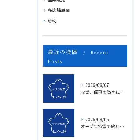
多店舗展開
集客
最近の投稿
Recent
Posts
2026/08/07
なぜ、催事の数字に「ムラ」が出るのか？1億を3億にする「3つの計画表」の秘密
2026/08/05
オープン特需で終わる店、成長し続ける店の決定的な違いとは？〜新規名簿開拓の２つの方法〜