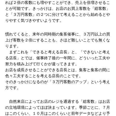
れば２倍の客数にも増やすことができ、売上を倍増させるこ
とが可能です。きっかけは、お店のお買上客数を「総客数」
と「３万円客数」の２つに分けて考えることから始めるとや
りやすく気づきやすいようです。
慣れてくると、来年の同時期の集客催事に、３万円以上の買
上げ客数を２倍にすることも、さほど難しいことでも無くな
ります。
　まずこれを「できると考える店長」と、「できないと考え
る店長」とでは、催事終了後の一年間に、どういった工夫や
努力を積み上げて行くかが違ってきます。
お店を成長させることができる店長とは、集客と集客の間に
色々工夫することを考える店長のことです。
そのきっかけになるのが「３万円客数のアップ」という考え
方です。
　自然来店によってお店のレジを通過する「総客数」はお店
の立地環境によってほぼ決まっています。季節ごとに、７月
はこのくらい、１０月はこのくらいと前年データなどより予