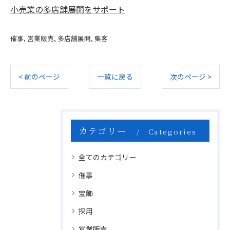
小売業の多店舗展開をサポート
催事
営業販売
多店舗展開
集客
< 前のページ
一覧に戻る
次のページ >
カテゴリー
Categories
全てのカテゴリー
催事
宝飾
採用
営業販売