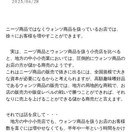
2025/06/28
ニーヅ商品ではなくウォンツ商品を扱っているお店では、
徐々にお客様を増やすことができます。
　実は、ニーヅ商品とウォンツ商品を扱う小売店を比べる
と、地方の中小小売業においては、圧倒的にウォンツ商品の
お店の方が儲かる商売のようです。
これはニーヅ商品の販売で抜きに出るには、全国規模で大き
な資本が必要になるからと考えられますが、高額趣味嗜好品
であるウォンツ商品の販売では、地方の局地的な商戦で、お
店の販売力や販促レベルの戦いで勝つことができれば、それ
なりに売上を上げることができる儲かる商売だと言えます。
それでは話を戻して・・・
　地方の中小小売店でも、ウォンツ商品を扱うお店のお客様
数を直ぐには増やせなくても、半年や一年という時間をかけ