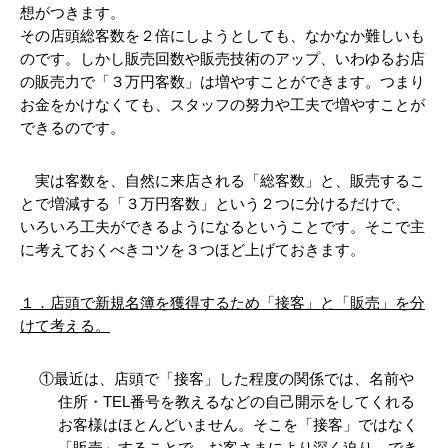
想がつきます。
その店頭総客数を２倍にしようとしても、なかなか難しいも
のです。しかし販売回数や販売技術のアップ、いわゆるお店
の販売力で「３万円客数」は増やすことができます。つまり
お金をかけなくても、スタッフの努力や工夫で増やすことが
できるのです。
　実は客数を、自然に来店される「総客数」と、販売するこ
とで増減する「３万円客数」という２つに分けるだけで、
いろいろ工夫ができるようになるということです。そこで主
に考えておくべきコツを３つほど上げておきます。
１．店頭で新規名簿を獲得するため「接客」と「販売」を分
けて考える。
①最近は、店頭で「接客」した程度の関係では、名前や
住所・TEL番号を教えるなどの自己開示をしてくれる
お客様はほとんどいません。そこを「接客」ではなく