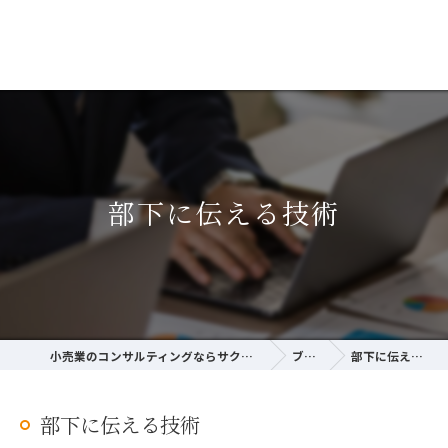
部下に伝える技術
小売業のコンサルティングならサクラ経営研究所
ブログ
部下に伝える技術
部下に伝える技術