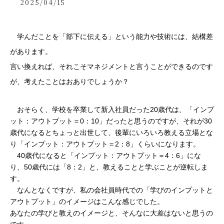
2025/04/15
　学んだことを「部下に伝える」という能力や技術には、結構差
があります。
言い換えれば、それこそマネジメントと言うことができるのです
が、考えたことはおありでしょうか？
　おそらく、学校を卒業して新入社員だった20歳代は、「インプ
ット：アウトプット＝0：10」だったと思うのですが、それが30
歳代になるとちょっと出世して、後輩にいろいろ教える立場とな
り「インプット：アウトプット＝2：8」くらいになります。
　40歳代になると「インプット：アウトプット＝4：6」にな
り、50歳代には「8：2」と、教えることと学ぶことが逆転しま
す。
　なんとなくですが、私の会社員時代での「学びのインプットと
アウトプット」のイメージはこんな感じでした。
あなたの学びと教えのイメージと、そんなに大差はないと思うの