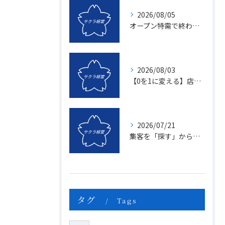
2026/08/05
オープン特需で終わる店、成長し続ける店の決定的な違いとは？〜新規名簿開拓の２つの方法〜
2026/08/03
【0を1に変える】店頭販売のマンネリを打破する「上司のたった一つの行動」とは？
2026/07/21
集客を「探す」から「創る」へ変える、年に一度の儀式とは？
タグ
Tags