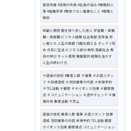
経営改善 #採用の失敗 #社長の悩み #戦略的人
事 #組織改革 #緊急でない重要なこと #戦略と
戦術
年齢と病院 暇を持て余した老人 学習期・実働
期・貢献期 ビジネス経験 社会貢献 定年後 若
い者たち 人生の課題 70歳を超える ポックリ死
ぬ 元気に生活 ビジネス成功 晩年 高齢社会 寿
命の伸び ネット環境 情報提供 経験を活かす
人生の終わり方
＃店長の技術 #集客人数 ＃催事 ＃お店スタッ
フ ＃目標達成 ＃次回催事の内容 ＃来場予約
＃TEL活動 ＃顧客 ＃ザイオンス効果 ＃顧客接
点 ＃コミュニケーション ＃途中チェック ＃情
報共有 集客活動 ＃売上
店長の技術 集客人数 催事 お店スタッフ 目標
達成 次回催事の内容 来場予約 TEL活動 顧客
ザイオンス効果 顧客接点 コミュニケーション