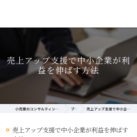
売上アップ支援で中小企業が利
益を伸ばす方法
小売業のコンサルティングならサクラ経営研究所
ブログ
売上アップ支援で中小企業が利益を伸ばす方法
売上アップ支援で中小企業が利益を伸ばす