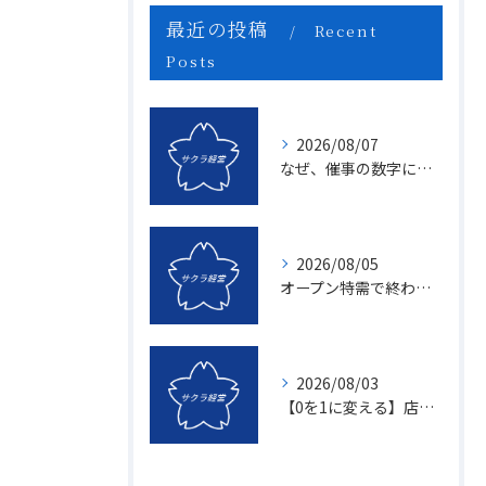
最近の投稿
Recent
Posts
2026/08/07
なぜ、催事の数字に「ムラ」が出るのか？1億を3億にする「3つの計画表」の秘密
2026/08/05
オープン特需で終わる店、成長し続ける店の決定的な違いとは？〜新規名簿開拓の２つの方法〜
2026/08/03
【0を1に変える】店頭販売のマンネリを打破する「上司のたった一つの行動」とは？