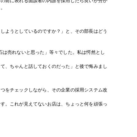
目の前に表れる面談者の内誰を採用したら良いか分か
す。
用しようとしているのですか？」と、その部長はどう
石は売れないと思った」等々でした。私は愕然とし
いて、ちゃんと話しておくのだった」と後で悔みまし
３つをチェックしながら、その企業の採用システム改
です。これが見えてないお店は、ちょっと何を頑張っ