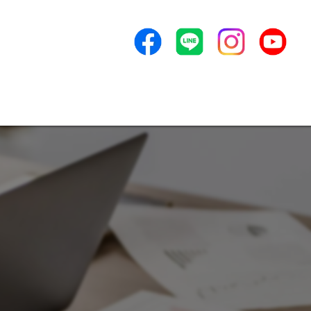
素質ある人を採用
ンセプト
よくある質問
アクセス
新着情報
ービス