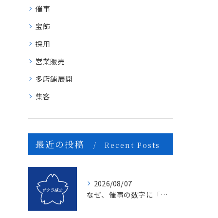
催事
宝飾
採用
営業販売
多店舗展開
集客
最近の投稿
Recent Posts
2026/08/07
なぜ、催事の数字に「ムラ」が出るのか？1億を3億にする「3つの計画表」の秘密