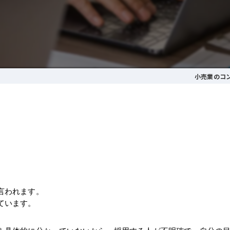
小売業のコ
言われます。
ています。