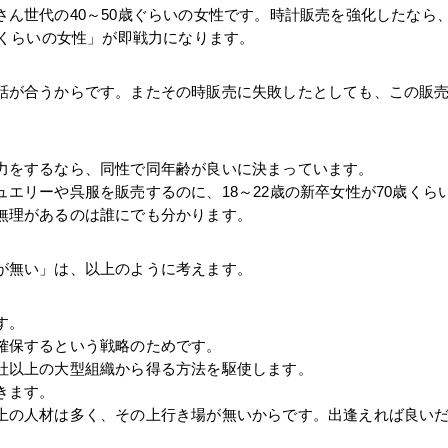
ん世代の40～50歳ぐらいの女性です。時計販売を強化したなら、
歳くらいの女性」が即戦力になります。
話が合うからです。またその時販売に失敗したとしても、この販
力をするなら、同性で同年齢が良いに決まっています。
エリーや呉服を販売するのに、18～22歳の新卒女性が70歳くら
無理があるのは誰にでも分かります。
が無い」は、以上のように考えます。
す。
確保するという戦略のためです。　
社以上の大型組織から得る方法を駆使します。
きます。
上の人材は多く、その上行き場が無いからです。出逢えれば良い