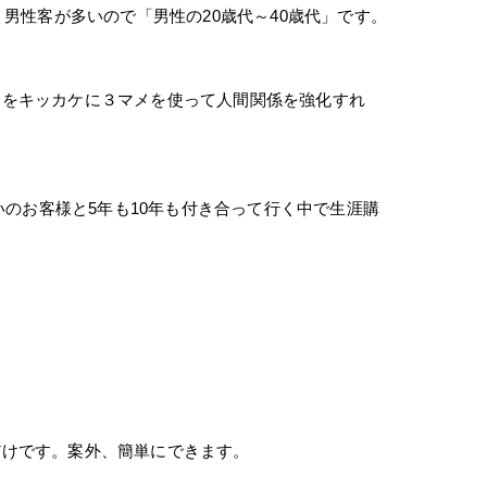
男性客が多いので「男性の20歳代～40歳代」です。
売をキッカケに３マメを使って人間関係を強化すれ
いのお客様と5年も10年も付き合って行く中で生涯購
だけです。案外、簡単にできます。