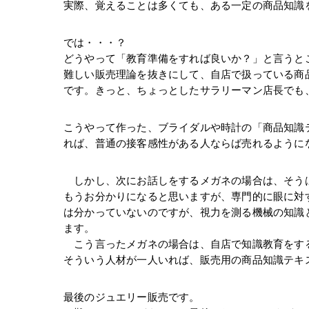
実際、覚えることは多くても、ある一定の商品知識
では・・・？
どうやって「教育準備をすれば良いか？」と言うと
難しい販売理論を抜きにして、自店で扱っている商
です。きっと、ちょっとしたサラリーマン店長でも
こうやって作った、ブライダルや時計の「商品知識
れば、普通の接客感性がある人ならば売れるように
　しかし、次にお話しをするメガネの場合は、そう
もうお分かりになると思いますが、専門的に眼に対
は分かっていないのですが、視力を測る機械の知識
ます。
　こう言ったメガネの場合は、自店で知識教育をす
そういう人材が一人いれば、販売用の商品知識テキ
最後のジュエリー販売です。