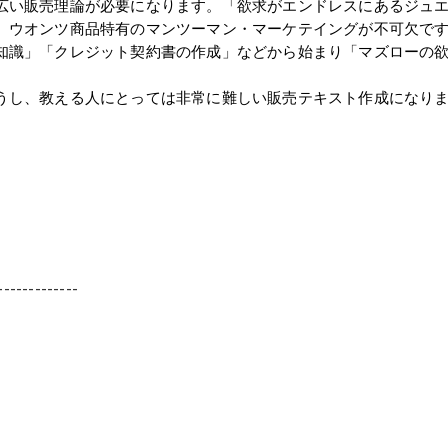
広い販売理論が必要になります。「欲求がエンドレスにあるジュ
、ウオンツ商品特有のマンツーマン・マーケテイングが不可欠で
知識」「クレジット契約書の作成」などから始まり「マズローの
うし、教える人にとっては非常に難しい販売テキスト作成になり
-------------