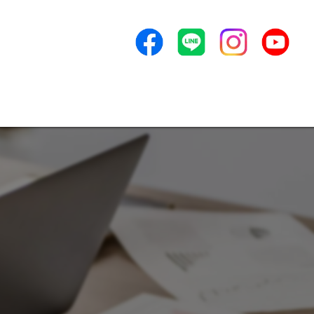
採用から教育
ンセプト
よくある質問
アクセス
新着情報
ービス