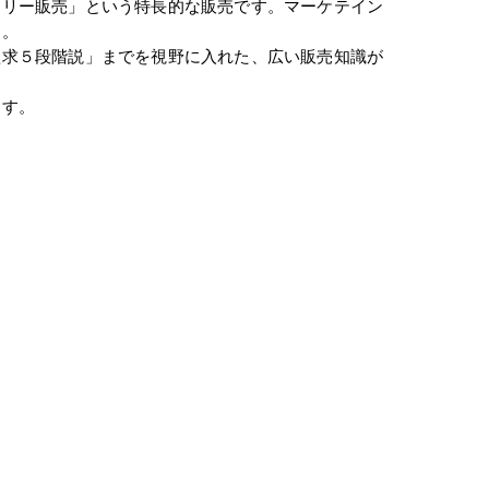
エリー販売」という特長的な販売です。マーケテイン
す。
欲求５段階説」までを視野に入れた、広い販売知識が
ます。