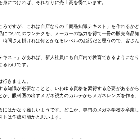
を身につければ、それなりに売上高を得ています。
ころですが、これは自店なりの「商品知識テキスト」を作れるか
品についてのウンチクを、メーカーの協力を得て一冊の販売商品
、時間さえ掛ければ何とかなるレベルのお話だと思うので、皆さ
テキスト」があれば、新人社員にも自店内で教育できるようにな
なるわけです。
は行きません。
する知識が必要なことと、いわゆる資格を習得する必要があるか
とか、眼科医の出すメガネ視力のカルテからメガネレンズを作る
るにはかなり難しいようです。どこか、専門のメガネ学校を卒業
ストは作成可能かと思います。