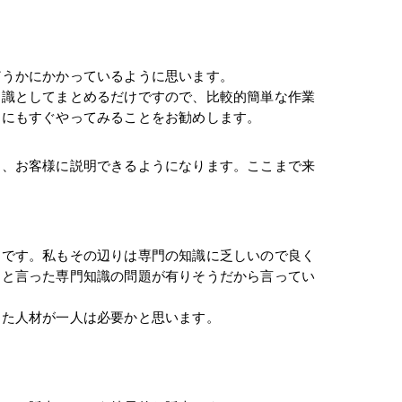
どうかにかかっているように思います。
知識としてまとめるだけですので、比較的簡単な作業
んにもすぐやってみることをお勧めします。
り、お客様に説明できるようになります。ここまで来
らです。私もその辺りは専門の知識に乏しいので良く
、と言った専門知識の問題が有りそうだから言ってい
した人材が一人は必要かと思います。