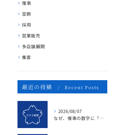
催事
宝飾
採用
営業販売
多店舗展開
集客
最近の投稿
Recent Posts
2026/08/07
なぜ、催事の数字に「ムラ」が出るのか？1億を3億にする「3つの計画表」の秘密