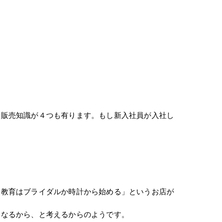
。
や販売知識が４つも有ります。もし新入社員が入社し
「教育はブライダルか時計から始める」というお店が
になるから、と考えるからのようです。