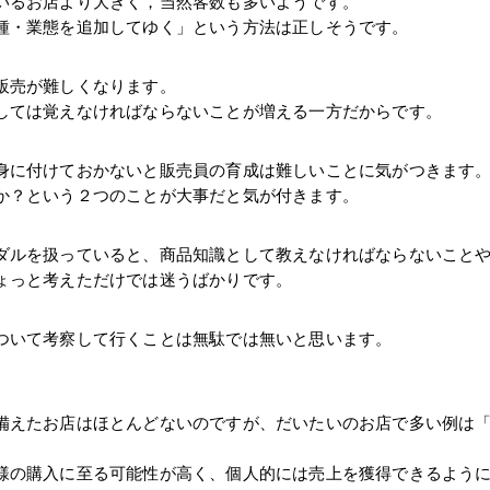
いるお店より大きく，当然客数も多いようです。
種・業態を追加してゆく」という方法は正しそうです。
販売が難しくなります。
しては覚えなければならないことが増える一方だからです。
身に付けておかないと販売員の育成は難しいことに気がつきます
か？という２つのことが大事だと気が付きます。
ダルを扱っていると、商品知識として教えなければならないこと
ょっと考えただけでは迷うばかりです。
ついて考察して行くことは無駄では無いと思います。
備えたお店はほとんどないのですが、だいたいのお店で多い例は
様の購入に至る可能性が高く、個人的には売上を獲得できるよう