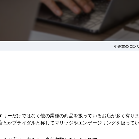
小売業のコン
エリーだけではなく他の業種の商品を扱っているお店が多く有り
店とかブライダルと称してマリッジやエンゲージリングを扱って