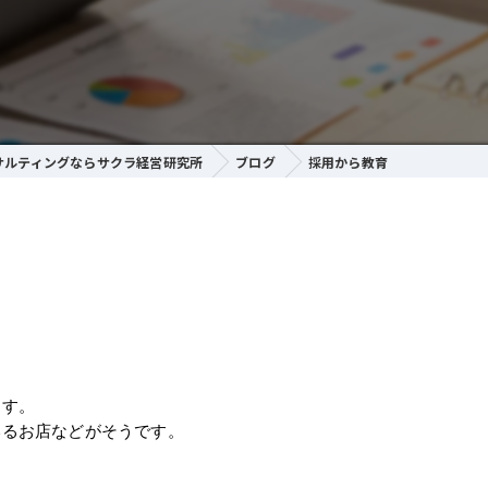
サルティングならサクラ経営研究所
ブログ
採用から教育
ます。
いるお店などがそうです。