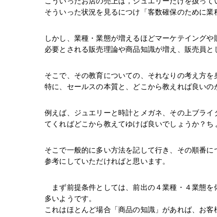
こういったお店の売上は，ジュエリーだけを扱って
そういった状況を見るにつけ「客数確保のために業
しかし、業種・業態が増えるほどマーケテイングや
必要とされる販売理論や商品知識が増え、販売員と
そこで、その教育についての、それなりの考え方を
特に、セールスの本質と、どこから教えれば良いの
例えば、ジュエリーと時計とメガネ、その上ブライ
てくればどこから教えてゆけば良いでしょうか？ち
そこで一般的に多い方法を記して行き、その順番に
参考にしていただければと思います。
　まず前提条件としては、前出の４業種・４業態を
多いようです。
これはほとんど場合「商品の知識」があれば、お客