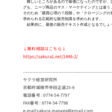
　難しいところがあるので最後になったのですが、
グも、ニーヅ商品のマス・マーケテイングとは違う
そのため「購買心理の７段階」や「クロージングの
求められる広範的な販売知識を求められます。
　結果的に、最後の販売テキスト作成となるでしょ
↓無料相談はこちら↓
https://sakura1.net/1446-2/
---------------------------------------------------------
サクラ経営研究所
京都府城陽市寺田正道25-6
電話番号 : 0774-54-7797
FAX番号 : 0774-54-7798
e-mail:
sakura.manage@gmail.com