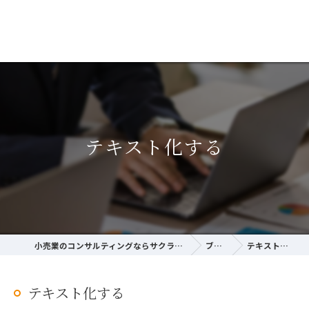
テキスト化する
小売業のコンサルティングならサクラ経営研究所
ブログ
テキスト化する
テキスト化する