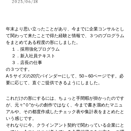
2025/06/18
年末より思い立ったことがあり、今までに企業コンサルとし
て関わって来たことで得た経験と情報で、３つのプログラム
をまとめてある程度の形にしました。
１．採用強化プログラム
２．新入社員テキスト
３．店長の仕事
の３つです。
A５サイズの20穴バインダーにして、50～60ページです。必
要に応じて、直ぐご提供できるようにしました。
これだけの形にするには、ちょっと手間暇が掛かったのです
が、元々”０”からの創作ではなく、今まで書き溜めたマニュ
アルや、その都度作成したチェック表や集計表をまとめたと
いう感じです。
それなりに今、クラインアント契約で関わっている企業にと