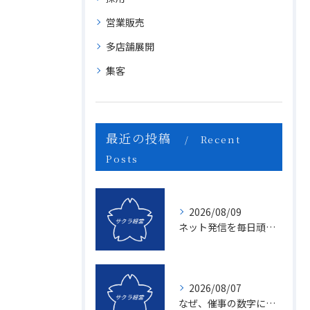
営業販売
多店舗展開
集客
最近の投稿
Recent
Posts
2026/08/09
ネット発信を毎日頑張っても、なぜ「1円の売上」にもならないのか？
2026/08/07
なぜ、催事の数字に「ムラ」が出るのか？1億を3億にする「3つの計画表」の秘密