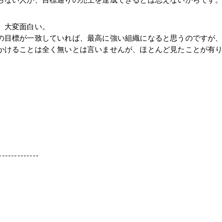
らない人が、目標通りの売上を達成できるとは思えないからです
、大変面白い。
の目標が一致していれば、最高に強い組織になると思うのですが
かけることは全く無いとは言いませんが、ほとんど見たことが有
-------------