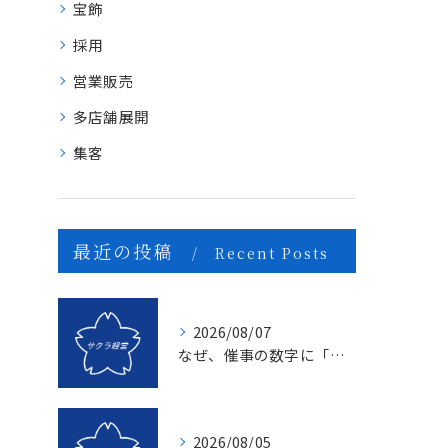
宝飾
採用
営業販売
多店舗展開
集客
最近の投稿
Recent Posts
2026/08/07
なぜ、催事の数字に「ムラ」が出るのか？1億を3億にする「3つの計画表」の秘密
2026/08/05