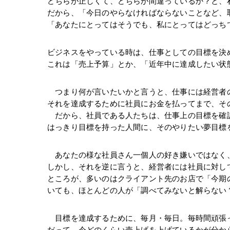
どちらが正しくて、どちらが間違っているか？と、
だから、「今日のやらなければならないことなど、
「あなたにとってはそうでも、私にとってはどっち
ビジネスをやっている時は、仕事としての目標を決
これは「売上予算」とか、「近年中に達成したい状
　つまり何が言いたいかと言うと、仕事には経営者
それを達成するために社員にお金を払ってまで、そ
　だから、社員である人たちは、仕事上の目標を確
はっきり目標を持った人間に、そのやりたい夢目標
　あなたの様な社員さん一個人の好き嫌いではなく
しかし、それを逆に言うと、経営者には社員に対し
ところが、多いのはクライアント先のお店で「今期
いても、ほとんどの人が「調べてみないと解らない
　目標を達成するために、毎月・毎日。毎時間頑張