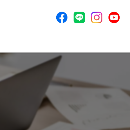
目標を考える
ンセプト
よくある質問
アクセス
新着情報
ービス