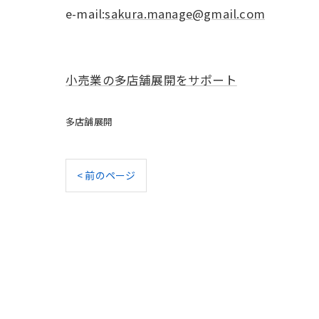
e-mail:
sakura.manage@gmail.com
小売業の多店舗展開をサポート
多店舗展開
< 前のページ