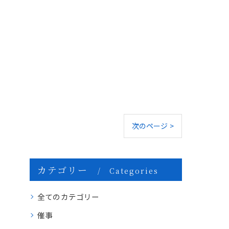
次のページ >
カテゴリー
Categories
全てのカテゴリー
催事