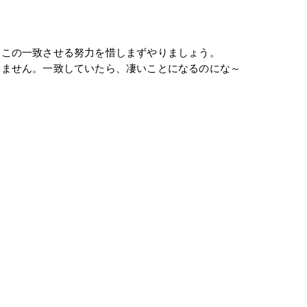
。
、この一致させる努力を惜しまずやりましょう。
りません。一致していたら、凄いことになるのにな～