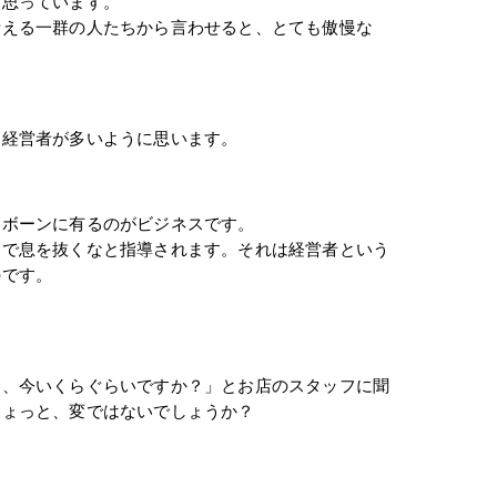
と思っています。
考える一群の人たちから言わせると、とても傲慢な
る経営者が多いように思います。
クボーンに有るのがビジネスです。
まで息を抜くなと指導されます。それは経営者という
のです。
は、今いくらぐらいですか？」とお店のスタッフに聞
ちょっと、変ではないでしょうか？