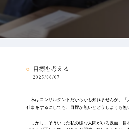
目標を考える
2025/06/07
　私はコンサルタントだからかも知れませんが、「
仕事をするにしても、目標が無いとどうしようも無
　しかし、そういった私の様な人間がいる反面「目