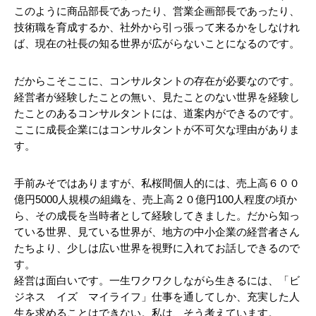
このように商品部長であったり、営業企画部長であったり、
技術職を育成するか、社外から引っ張って来るかをしなけれ
ば、現在の社長の知る世界が広がらないことになるのです。
だからこそここに、コンサルタントの存在が必要なのです。
経営者が経験したことの無い、見たことのない世界を経験し
たことのあるコンサルタントには、道案内ができるのです。
ここに成長企業にはコンサルタントが不可欠な理由がありま
す。
手前みそではありますが、私桜間個人的には、売上高６００
億円5000人規模の組織を、売上高２０億円100人程度の頃か
ら、その成長を当時者として経験してきました。だから知っ
ている世界、見ている世界が、地方の中小企業の経営者さん
たちより、少しは広い世界を視野に入れてお話しできるので
す。
経営は面白いです。一生ワクワクしながら生きるには、「ビ
ジネス　イズ　マイライフ」仕事を通してしか、充実した人
生を求めることはできない。私は、そう考えています。