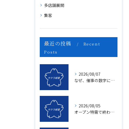
多店舗展開
集客
最近の投稿
Recent
Posts
2026/08/07
なぜ、催事の数字に「ムラ」が出るのか？1億を3億にする「3つの計画表」の秘密
2026/08/05
オープン特需で終わる店、成長し続ける店の決定的な違いとは？〜新規名簿開拓の２つの方法〜