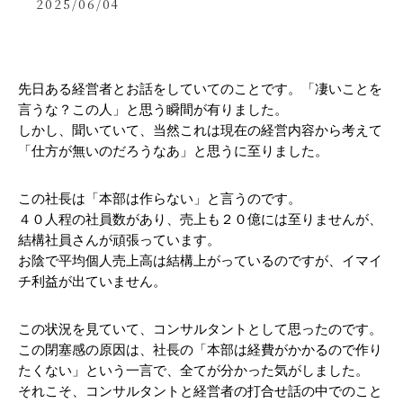
2025/06/04
先日ある経営者とお話をしていてのことです。「凄いことを
言うな？この人」と思う瞬間が有りました。
しかし、聞いていて、当然これは現在の経営内容から考えて
「仕方が無いのだろうなあ」と思うに至りました。
この社長は「本部は作らない」と言うのです。
４０人程の社員数があり、売上も２０億には至りませんが、
結構社員さんが頑張っています。
お陰で平均個人売上高は結構上がっているのですが、イマイ
チ利益が出ていません。
この状況を見ていて、コンサルタントとして思ったのです。
この閉塞感の原因は、社長の「本部は経費がかかるので作り
たくない」という一言で、全てが分かった気がしました。
それこそ、コンサルタントと経営者の打合せ話の中でのこと