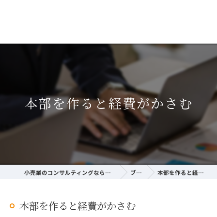
本部を作ると経費がかさむ
小売業のコンサルティングならサクラ経営研究所
ブログ
本部を作ると経費がかさむ
本部を作ると経費がかさむ