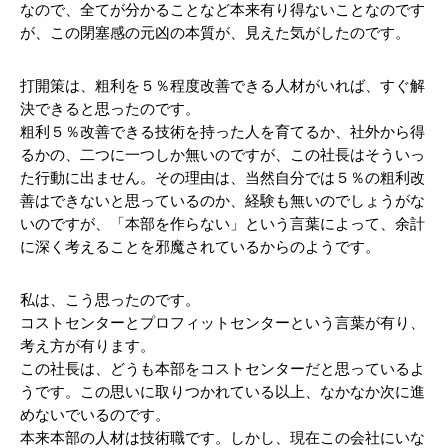
なので、全てが分かることなど本来有り得ないことなのです
が、この閉塞感の元凶の本質が、見えた気がしたのです。
打開策は、粗利を５％程度改善できる人材がいれば、すぐ解
決できると思ったのです。
粗利５％改善できる技術を持った人を育てるか、社外から得
るかの、二つに一つしか無いのですが、この社長はそういっ
た行動に出ません。その理由は、当然自分では５％の粗利改
善はできないと思っているのか、経験も無いのでしょうがな
いのですが、「本部を作らない」という言葉によって、余計
に深く考えることを邪魔されているからのようです。
私は、こう思ったのです。
コストセンターとプロフィットセンターという言葉が有り、
考え方が有ります。
この社長は、どうも本部をコストセンターだと思っているよ
うです。この思いに取りつかれている以上、なかなか次に進
めないでいるのです。
本来本部の人材は技術職です。しかし、現在この会社にいな