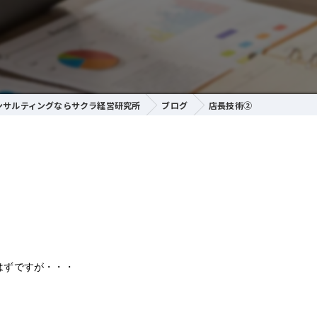
ンサルティングならサクラ経営研究所
ブログ
店長技術②
はずですが・・・