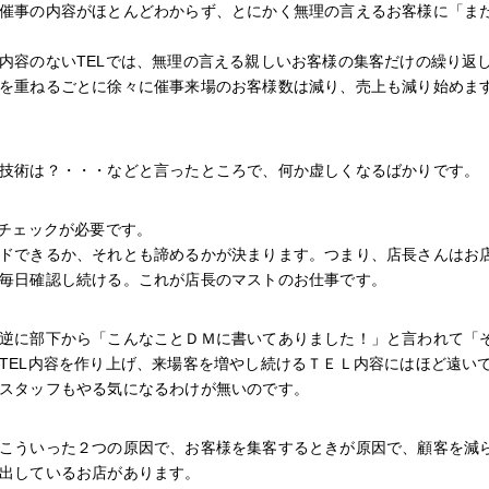
催事の内容がほとんどわからず、とにかく無理の言えるお客様に「ま
内容のないTELでは、無理の言える親しいお客様の集客だけの繰り返
を重ねるごとに徐々に催事来場のお客様数は減り、売上も減り始めま
技術は？・・・などと言ったところで、何か虚しくなるばかりです。
中チェックが必要です。
ドできるか、それとも諦めるかが決まります。つまり、店長さんはお
毎日確認し続ける。これが店長のマストのお仕事です。
逆に部下から「こんなことＤＭに書いてありました！」と言われて「
TEL内容を作り上げ、来場客を増やし続けるＴＥＬ内容にはほど遠い
スタッフもやる気になるわけが無いのです。
こういった２つの原因で、お客様を集客するときが原因で、顧客を減
出しているお店があります。