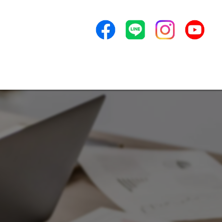
店長技術②
ンセプト
よくある質問
アクセス
新着情報
ービス