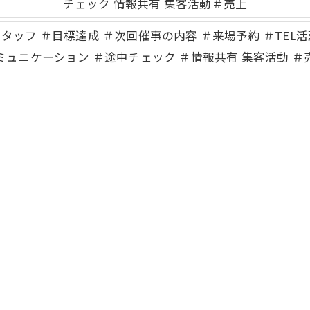
チェック 情報共有 集客活動＃売上
スタッフ ＃目標達成 ＃次回催事の内容 ＃来場予約 ＃TEL活
ミュニケーション ＃途中チェック ＃情報共有 集客活動 ＃