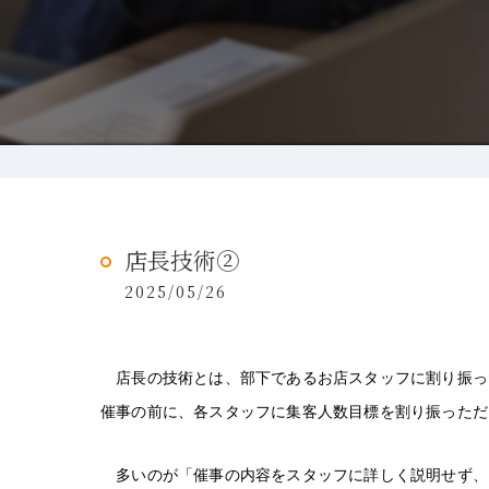
店長技術②
2025/05/26
店長の技術とは、部下であるお店スタッフに割り振っ
催事の前に、各スタッフに集客人数目標を割り振っただ
　多いのが「催事の内容をスタッフに詳しく説明せず、