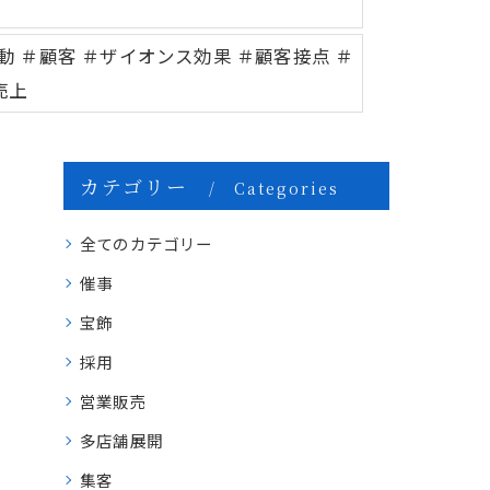
動 ＃顧客 ＃ザイオンス効果 ＃顧客接点 ＃
売上
カテゴリー
Categories
全てのカテゴリー
催事
宝飾
採用
営業販売
多店舗展開
集客