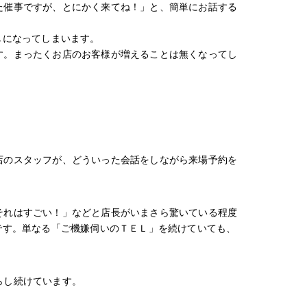
た催事ですが、とにかく来てね！」と、簡単にお話する
しになってしまいます。
す。まったくお店のお客様が増えることは無くなってし
店のスタッフが、どういった会話をしながら来場予約を
それはすごい！」などと店長がいまさら驚いている程度
です。単なる「ご機嫌伺いのＴＥＬ」を続けていても、
らし続けています。