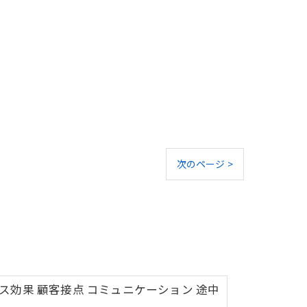
次のページ >
ンス効果 顧客接点 コミュニケーション 途中