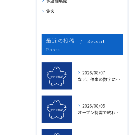
多店舗展開
集客
最近の投稿
Recent
Posts
2026/08/07
なぜ、催事の数字に「ムラ」が出るのか？1億を3億にする「3つの計画表」の秘密
2026/08/05
オープン特需で終わる店、成長し続ける店の決定的な違いとは？〜新規名簿開拓の２つの方法〜