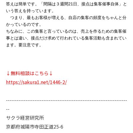
答えは簡単です。「間隔は３週間21日、接点は集客催事自体」と
いう答えを持っています。
　つまり、最もお客様が増える、自店の集客の頻度をちゃんと分
かっているのです。
ちなみに、この集客と言っているのは、売上を作るための集客催
事とは違い、接点だけ求めて行われている集客活動も含まれてい
ます。要注意です。
↓無料相談はこちら↓
https://sakura1.net/1446-2/
--------------------------------------------------------------------
--
サクラ経営研究所
京都府城陽市寺田正道25-6