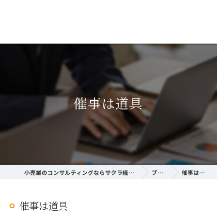
催事は道具
小売業のコンサルティングならサクラ経営研究所
ブログ
催事は道具
催事は道具