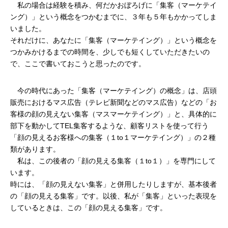
　私の場合は経験を積み、何だかおぼろげに「集客（マーケテイ
ング）」という概念をつかむまでに、３年も５年もかかってしま
いました。
それだけに、あなたに「集客（マーケテイング）」という概念を
つかみかけるまでの時間を、少しでも短くしていただきたいの
で、ここで書いておこうと思ったのです。
　今の時代にあった「集客（マーケテイング）の概念」は、店頭
販売におけるマス広告（テレビ新聞などのマス広告）などの「お
客様の顔の見えない集客（マスマーケテイング）」と、具体的に
部下を動かしてTEL集客するような、顧客リストを使って行う
「顔の見えるお客様への集客（１to１マーケテイング）」の２種
類があります。
　私は、この後者の「顔の見える集客（１to１）」を専門にして
います。
時には、「顔の見えない集客」と併用したりしますが、基本後者
の「顔の見える集客」です。以後、私が「集客」といった表現を
しているときは、この「顔の見える集客」です。