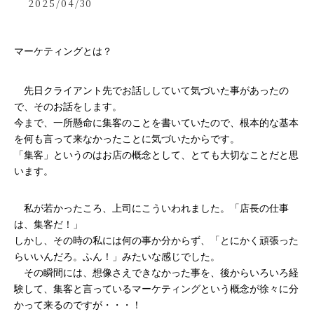
2025/04/30
マーケティングとは？
　先日クライアント先でお話ししていて気づいた事があったの
で、そのお話をします。
今まで、一所懸命に集客のことを書いていたので、根本的な基本
を何も言って来なかったことに気づいたからです。
「集客」というのはお店の概念として、とても大切なことだと思
います。
　私が若かったころ、上司にこういわれました。「店長の仕事
は、集客だ！」
しかし、その時の私には何の事か分からず、「とにかく頑張った
らいいんだろ。ふん！」みたいな感じでした。
　その瞬間には、想像さえできなかった事を、後からいろいろ経
験して、集客と言っているマーケティングという概念が徐々に分
かって来るのですが・・・！