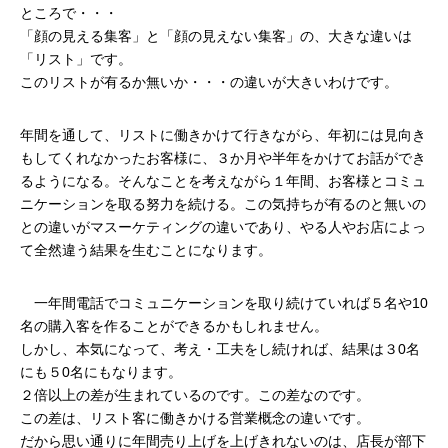
ところで・・・
「顔の見える集客」と「顔の見えない集客」の、大きな違いは
「リスト」です。
このリストが有るか無いか・・・の違いが大きいわけです。
年間を通して、リストに働きかけて行きながら、年初には見向き
もしてくれなかったお客様に、３か月や半年をかけてお話ができ
るようになる。そんなことを考えながら１年間、お客様とコミュ
ニケーションを取る努力を続ける。この気持ちが有るのと無いの
との違いがマスーケティングの違いであり、やる人やお店によっ
て全然違う結果を生むことになります。
　一年間電話でコミュニケーションを取り続けていれば５名や10
名の購入客を作ることができるかもしれません。
しかし、本気になって、考え・工夫をし続ければ、結果は３0名
にも５0名にもなります。
２倍以上の差が生まれているのです。この差なのです。
この差は、リスト客に働きかける営業概念の違いです。
だから思い通りに年間売り上げを上げきれないのは、店長が部下