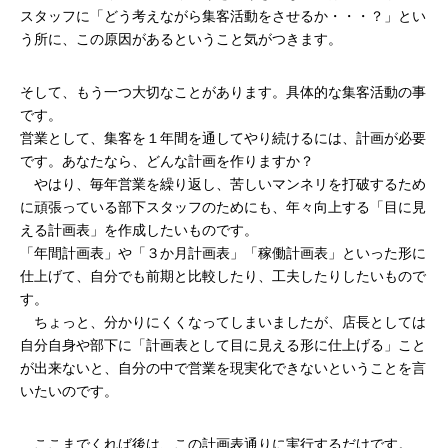
スタッフに「どう考えながら集客活動をさせるか・・・？」とい
う所に、この原因があるということ気がつきます。
そして、もう一つ大切なことがあります。具体的な集客活動の事
です。
営業として、集客を１年間を通してやり続けるには、計画が必要
です。あなたなら、どんな計画を作りますか？
　やはり、毎年営業を繰り返し、苦しいマンネリを打破するため
に頑張っている部下スタッフのためにも、年々向上する「目に見
える計画表」を作成したいものです。
「年間計画表」や「３か月計画表」「稼働計画表」といった形に
仕上げて、自分でも前期と比較したり、工夫したりしたいもので
す。
　ちょっと、分かりにくくなってしまいましたが、店長としては
自分自身や部下に「計画表として目に見える形に仕上げる」こと
が出来ないと、自分の中で営業を現実化できないということを言
いたいのです。
　ここまでくれば後は、この計画表通りに実行するだけです。