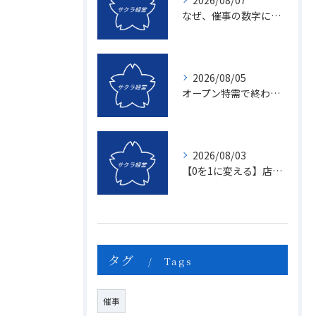
2026/08/07
なぜ、催事の数字に「ムラ」が出るのか？1億を3億にする「3つの計画表」の秘密
2026/08/05
オープン特需で終わる店、成長し続ける店の決定的な違いとは？〜新規名簿開拓の２つの方法〜
2026/08/03
【0を1に変える】店頭販売のマンネリを打破する「上司のたった一つの行動」とは？
タグ
Tags
催事