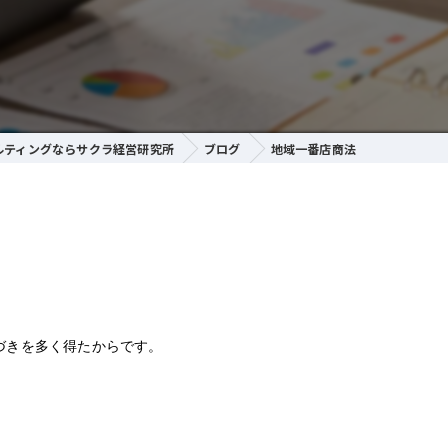
ルティングならサクラ経営研究所
ブログ
地域一番店商法
づきを多く得たからです。