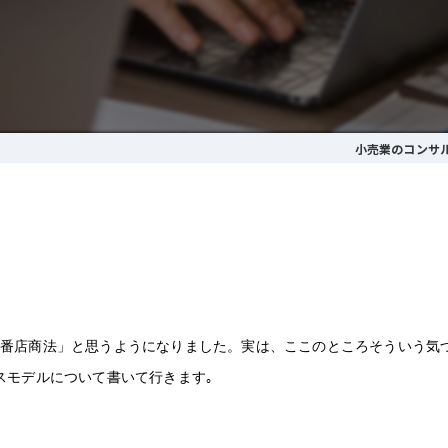
小売業のコンサ
一番店商法」と思うようになりました。実は、ここのところそういう気
スモデルについて書いて行きます｡