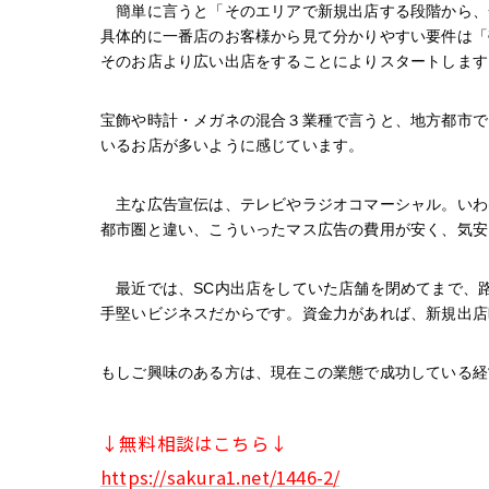
　簡単に言うと「そのエリアで新規出店する段階から、
具体的に一番店のお客様から見て分かりやすい要件は「
そのお店より広い出店をすることによりスタートします
宝飾や時計・メガネの混合３業種で言うと、地方都市で
いるお店が多いように感じています。
　主な広告宣伝は、テレビやラジオコマーシャル。いわ
都市圏と違い、こういったマス広告の費用が安く、気安
　最近では、SC内出店をしていた店舗を閉めてまで、
手堅いビジネスだからです。資金力があれば、新規出店
もしご興味のある方は、現在この業態で成功している経
↓無料相談はこちら↓
https://sakura1.net/1446-2/