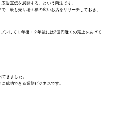
・広告宣伝を展開する」という商法です。
中で、最も売り場面積の広いお店をリサーチしておき、
ープンして１年後・２年後には2億円近くの売上をあげて
出てきました。
的に成功できる業態ビジネスです。