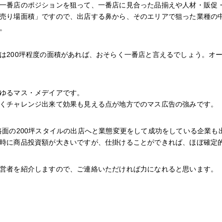
一番店のポジションを狙って、一番店に見合った品揃えや人材・販促
売り場面積」ですので、出店する鼻から、そのエリアで狙った業種の
。
は200坪程度の面積があれば、おそらく一番店と言えるでしょう。オ
ゆるマス・メデイアです。
くチャレンジ出来て効果も見える点が地方でのマス広告の強みです。
路面の200坪スタイルの出店へと業態変更をして成功をしている企業も
時に商品投資額が大きいですが、仕掛けることができれば、ほぼ確定
営者を紹介しますので、ご連絡いただければ力になれると思います。