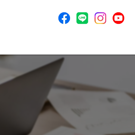
地域一番店商法
ンセプト
よくある質問
アクセス
新着情報
ービス