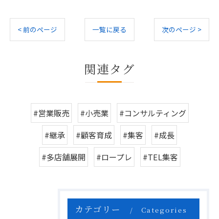
< 前のページ
一覧に戻る
次のページ >
関連タグ
#営業販売
#小売業
#コンサルティング
#継承
#顧客育成
#集客
#成長
#多店舗展開
#ロープレ
#TEL集客
カテゴリー
Categories