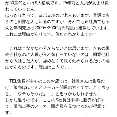
が50歳代という9人構成です。25年前と人員があまり変
わっていません。
はっきり言って、ヨボヨボのご老人もいます。普通に歩
くのも困難な人もいるのですが、それでも正社員でちゃ
んと年間売上は2000〜3000万円程度は確保しています。
これには理由があります。何だかわかりますか？
　これは？なかなか分からないとは思います。きもの販
売会社なのに人員が入れ替わっていないのは、同業他社
から入社した人が、辞めなくて長く勤められるだけの理
由があるのです。理由はこうです。
　TEL集客が中心のこのお店では、社員さんは集客だ
け、販売はほとんどメーカー問屋の方々です。こう言う
と、「ウチもそうだよ！」と思うかもしれません。
しかし違うのです。ここのS社長は非常に販売が好き
で、販売上手のメーカー販売員を見つ
けるのが得意で
す。