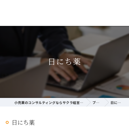
日にち薬
小売業のコンサルティングならサクラ経営研究所
ブログ
日にち薬
日にち薬