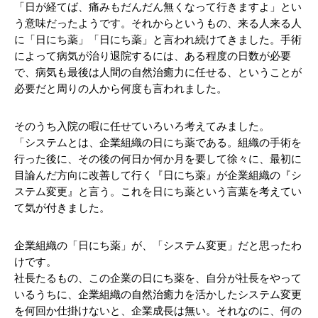
「日が経てば、痛みもだんだん無くなって行きますよ」とい
う意味だったようです。それからというもの、来る人来る人
に「日にち薬」「日にち薬」と言われ続けてきました。手術
によって病気が治り退院するには、ある程度の日数が必要
で、病気も最後は人間の自然治癒力に任せる、ということが
必要だと周りの人から何度も言われました。
そのうち入院の暇に任せていろいろ考えてみました。
「システムとは、企業組織の日にち薬である。組織の手術を
行った後に、その後の何日か何か月を要して徐々に、最初に
目論んだ方向に改善して行く『日にち薬』が企業組織の『シ
ステム変更』と言う。これを日にち薬という言葉を考えてい
て気が付きました。
企業組織の「日にち薬」が、「システム変更」だと思ったわ
けです。
社長たるもの、この企業の日にち薬を、自分が社長をやって
いるうちに、企業組織の自然治癒力を活かしたシステム変更
を何回か仕掛けないと、企業成長は無い。それなのに、何の