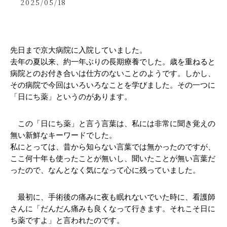
2025/05/18
先日まで京大病院に入院していました。
去年の夏以来、約一年ぶりの長期療養でした。歳を重ねると
病院とのお付き合いは仕方のないことのようです。しかし、
その病院で今回はいろいろなことを学びました。その一つに
「日にち薬」というのがあります。
　この「日にち薬」と言う言葉は、私には非常に聞き覚えの
無い新鮮なキーワードでした。
私にとっては、昔から知らない言葉では無かったのですが、
ここ何十年も使ったことが無いし、聞いたことが無い言葉だ
ったので、なんとなく気になって心に残っていました。
　最初に、手術後の痛みに夜も眠れないでいた時に、看護師
さんに「だんだん痛みも良くなって行きます。それこそ日に
ち薬ですよ」と言われたのです。