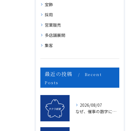
宝飾
採用
営業販売
多店舗展開
集客
最近の投稿
Recent
Posts
2026/08/07
なぜ、催事の数字に「ムラ」が出るのか？1億を3億にする「3つの計画表」の秘密