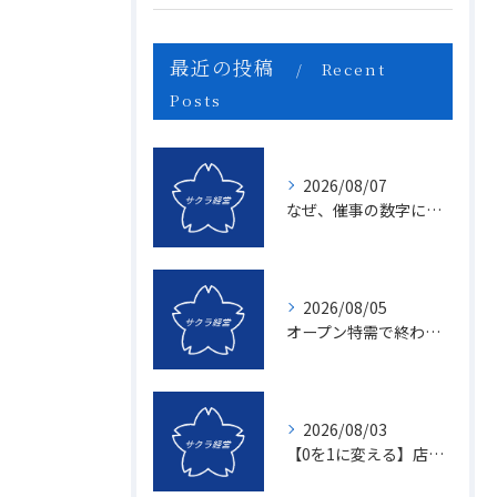
最近の投稿
Recent
Posts
2026/08/07
なぜ、催事の数字に「ムラ」が出るのか？1億を3億にする「3つの計画表」の秘密
2026/08/05
オープン特需で終わる店、成長し続ける店の決定的な違いとは？〜新規名簿開拓の２つの方法〜
2026/08/03
【0を1に変える】店頭販売のマンネリを打破する「上司のたった一つの行動」とは？