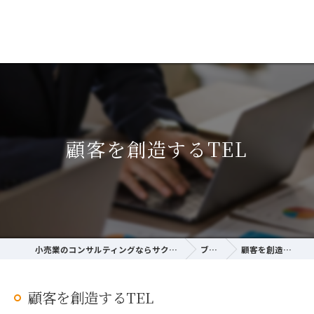
顧客を創造するTEL
小売業のコンサルティングならサクラ経営研究所
ブログ
顧客を創造するTEL
顧客を創造するTEL