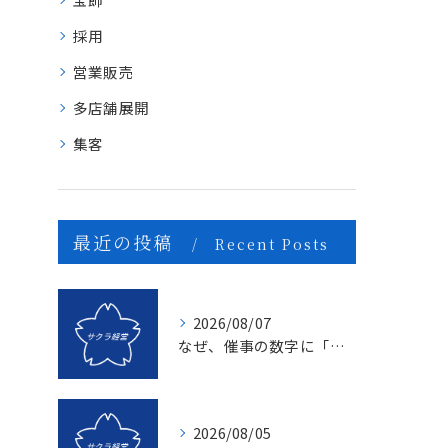
採用
営業販売
多店舗展開
集客
最近の投稿
Recent Posts
2026/08/07
なぜ、催事の数字に「ムラ」が出るのか？1億を3億にする「3つの計画表」の秘密
2026/08/05