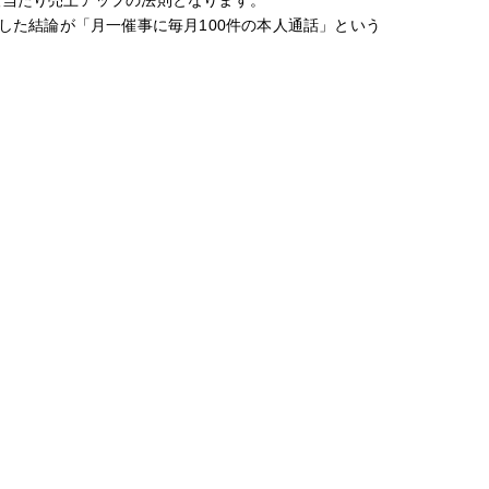
人当たり売上アップの法則となります。
した結論が「月一催事に毎月100件の本人通話」という