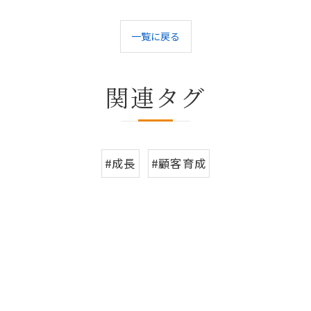
一覧に戻る
関連タグ
#成長
#顧客育成