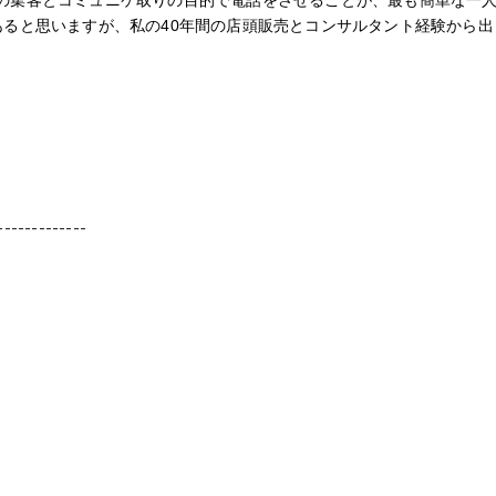
度の集客とコミュニケ取りの目的で電話をさせることが、最も簡単な一
あると思いますが、私の40年間の店頭販売とコンサルタント経験から出
-------------