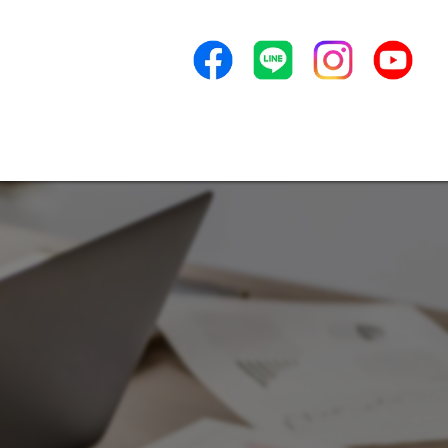
収穫と育成②
ンセプト
よくある質問
アクセス
新着情報
ービス