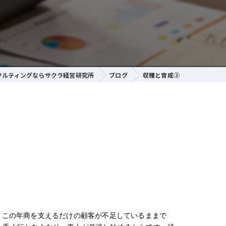
サルティングならサクラ経営研究所
ブログ
収穫と育成②
、この年商を支えるだけの顧客が不足しているままで