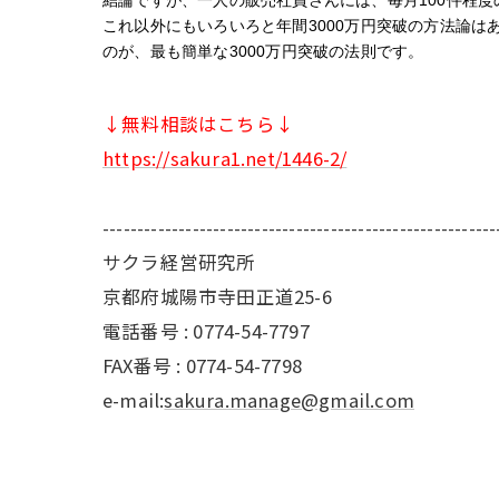
結論ですが、一人の販売社員さんには、毎月100件程
これ以外にもいろいろと年間3000万円突破の方法論は
のが、最も簡単な3000万円突破の法則です。
↓無料相談はこちら↓
https://sakura1.net/1446-2/
---------------------------------------------------------
サクラ経営研究所
京都府城陽市寺田正道25-6
電話番号 : 0774-54-7797
FAX番号 : 0774-54-7798
e-mail:
sakura.manage@gmail.com