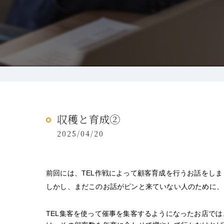
収穫と育成②
2025/04/20
前回には、TEL作戦によって顧客育成を行うお話をしま
しかし、まだこのお話がピンと来ていない人のために、
TEL集客を使って催事を集客するようになったお店で