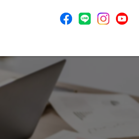
売れる人材を採用する
ンセプト
よくある質問
アクセス
新着情報
ービス