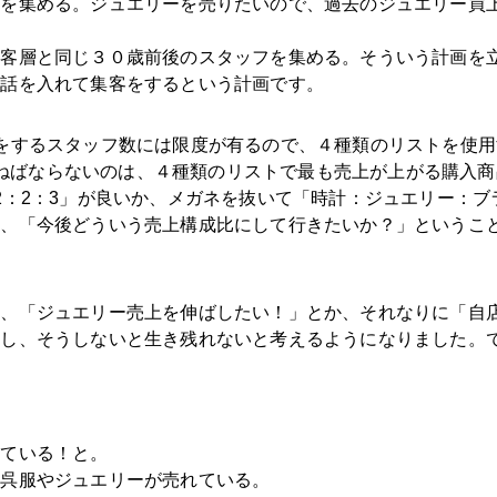
トを集める。ジュエリーを売りたいので、過去のジュエリー買
客層と同じ３０歳前後のスタッフを集める。そういう計画を立
電話を入れて集客をするという計画です。
をするスタッフ数には限度が有るので、４種類のリストを使
考えねばならないのは、４種類のリストで最も売上が上がる購入
2：2：3」が良いか、メガネを抜いて「時計：ジュエリー：ブ
に、「今後どういう売上構成比にして行きたいか？」というこ
か、「ジュエリー売上を伸ばしたい！」とか、それなりに「自
るし、そうしないと生き残れないと考えるようになりました。
れている！と。
、呉服やジュエリーが売れている。