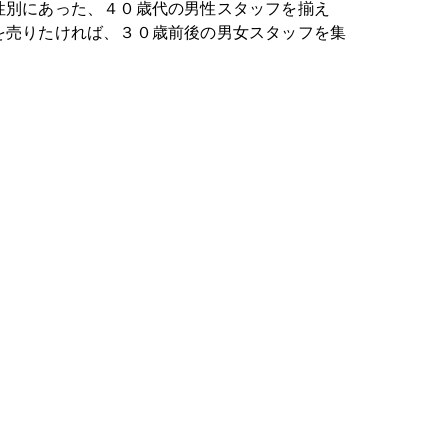
性別にあった、４０歳代の男性スタッフを揃え
を売りたければ、３０歳前後の男女スタッフを集