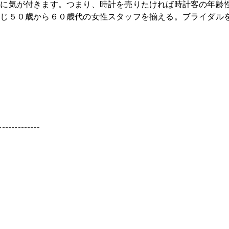
とに気が付きます。つまり、時計を売りたければ時計客の年齢
同じ５０歳から６０歳代の女性スタッフを揃える。ブライダル
-------------