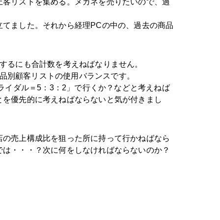
上客リストを集める。メガネを売りたいので、過
てました。それから経理PCの中の、過去の商品
用するにも合計数を考えねばなりません。
商品別顧客リストの使用バランスです。
ライダル＝5：3：2」で行くか？などと考えねば
とを優先的に考えねばならないと気が付きまし
店の売上構成比を狙った所に持って行かねばなら
では・・・？次に何をしなければならないのか？