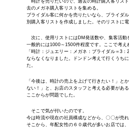
　時計を売りたいので、過去の時計購入客リス
去のメガネ購入客リストを集める。
ブライダル客に何かを売りたいなら、ブライダル
別購入客リストを作成しました。そのリストに
　次に、使用リストにはDM発送数や、集客活動
一般的には1000～1500件程度です。ここで
「時計：ジュエリー：メガネ：ブライダル＝3：
ならなくなりました。ドンドン考えて行くうち
た。
「今後は、時計の売上を上げて行きたい！」と
ない！」と、お店のスタッフと考える必要があ
ここからが問題でした。
　そこで気が付いたのです。
今は時流や現在の社員構成などから、〇〇が売
そこから、年配女性の６０歳代が多いお店では