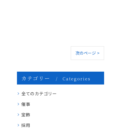
次のページ >
カテゴリー
Categories
全てのカテゴリー
催事
宝飾
採用