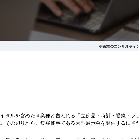
小売業のコンサルティ
ライダルを含めた４業種と言われる「宝飾品・時計・眼鏡・プ
す。その辺りから、集客催事である大型展示会を開催するに当