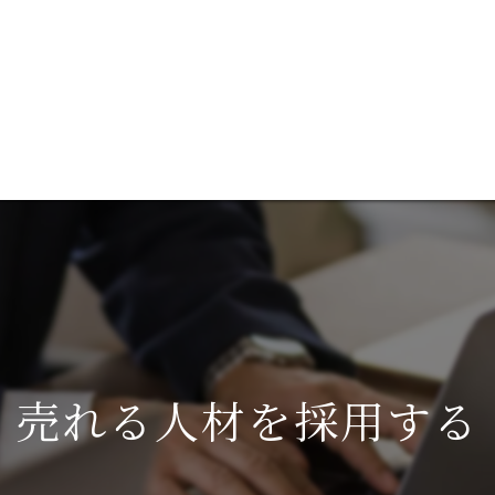
談
ブログ
成功事例を見る
代表あいさつ
コ
サ
売れる人材を採用する