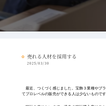
売れる人材を採用する
2025/03/30
　最近、つくづく感じました。宝飾３業種やブ
てプロレベルの販売ができる人は少ないもので