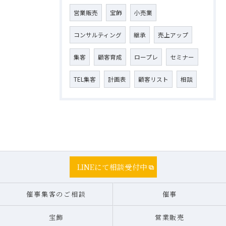
営業販売
宝飾
小売業
コンサルティング
継承
売上アップ
集客
顧客育成
ロープレ
セミナー
TEL集客
計画表
顧客リスト
相談
LINEにて相談受付中
催事集客のご相談
催事
宝飾
営業販売