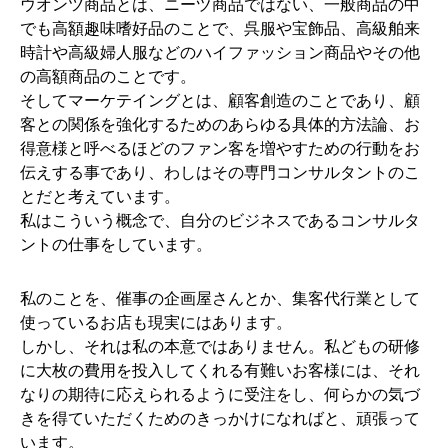
ウオンツ商品とは、ニーヅ商品ではない、一般商品の中
でも高額趣味嗜好品のことで、呉服や宝飾品、高級舶来
時計や高級婦人服などのハイファッション商品やその他
の高額商品のことです。
そしてマーケテイングとは、顧客創造のことであり、顧
客との関係を強化するためのあらゆる具体的方法論、お
得意様と呼べるほどのファン客を増やすための行動をお
伝えする事であり、わしはその専門コンサルタントのこ
とだと考えています。
私はこういう概念で、自分のビジネスであるコンサルタ
ントの仕事をしています。
私のことを、催事の企画屋さんとか、集客代行業として
使っているお店も現実にはあります。
しかし、それは私の本意ではありません。私どもの研修
に大枚の費用を投入してくれる有難いお客様には、それ
なりの期待に応えられるように受注をし、何らかの気づ
きを得ていただくためのきっかけになればと、頑張って
います。