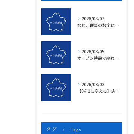
2026/08/07
なぜ、催事の数字に「ムラ」が出るのか？1億を3億にする「3つの計画表」の秘密
2026/08/05
オープン特需で終わる店、成長し続ける店の決定的な違いとは？〜新規名簿開拓の２つの方法〜
2026/08/03
【0を1に変える】店頭販売のマンネリを打破する「上司のたった一つの行動」とは？
タグ
Tags