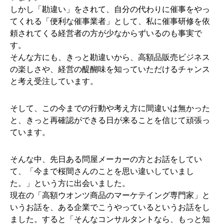
しかし「勘違い」をされて、自分の代わりに催事をやっ
てくれる「便利な催事業者」として、私に催事研修を依
頼されてくる経営者の方が少なからずいるのも事実で
す。
そんな方にも、きっと勘違いから、高額品販売ビジネス
の楽しさや、経営の醍醐味を知っていただけるチャンス
と考え受注しています。
そして、この今までの行動や考え方に間違いは無かった
と、きっと再確認ができる日が来ることを信じて頑張っ
ています。
そんな中、先日ある問屋メーカーの方とお話をしてい
て、「今まで桜間さんのことを思い違いしていまし
た。」という方に出会いました。
現在の「高額ウオンツ商品のマーケテイング専門家」と
いうお話を、ある企業でこうやっているというお話をし
ました。すると「そんなコンサルタントなら、もっと知