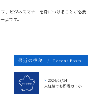
ップ、ビジネスマナーを身につけることが必要
第一歩です。
最近の投稿
Recent Posts
2024/03/14
未経験でも即戦力！小売業界で活躍する方法とは？