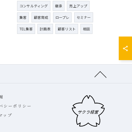
コンサルティング
継承
売上アップ
集客
顧客育成
ロープレ
セミナー
TEL集客
計画表
顧客リスト
相談
報
バシーポリシー
マップ