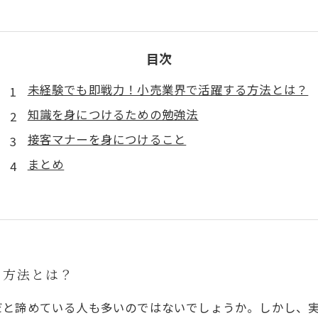
目次
未経験でも即戦力！小売業界で活躍する方法とは？
知識を身につけるための勉強法
接客マナーを身につけること
まとめ
る方法とは？
だと諦めている人も多いのではないでしょうか。しかし、