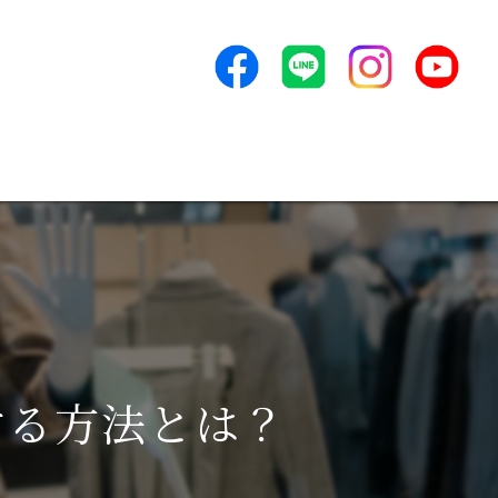
未経験でも即戦力！小売業界で活躍する方法とは？
ンセプト
よくある質問
アクセス
新着情報
ービス
する方法とは？